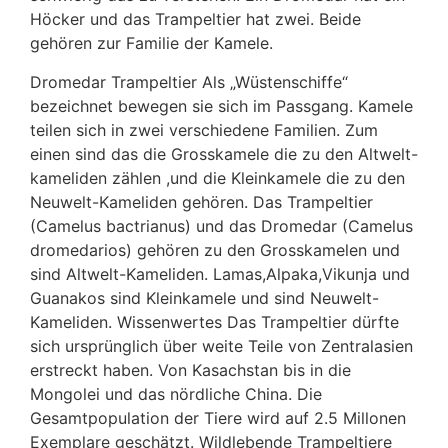
Höcker und das Trampeltier hat zwei. Beide
gehören zur Familie der Kamele.
Dromedar Trampeltier Als „Wüstenschiffe“
bezeichnet bewegen sie sich im Passgang. Kamele
teilen sich in zwei verschiedene Familien. Zum
einen sind das die Grosskamele die zu den Altwelt-
kameliden zählen ,und die Kleinkamele die zu den
Neuwelt-Kameliden gehören. Das Trampeltier
(Camelus bactrianus) und das Dromedar (Camelus
dromedarios) gehören zu den Grosskamelen und
sind Altwelt-Kameliden. Lamas,Alpaka,Vikunja und
Guanakos sind Kleinkamele und sind Neuwelt-
Kameliden. Wissenwertes Das Trampeltier dürfte
sich ursprünglich über weite Teile von Zentralasien
erstreckt haben. Von Kasachstan bis in die
Mongolei und das nördliche China. Die
Gesamtpopulation der Tiere wird auf 2.5 Millonen
Exemplare geschätzt. Wildlebende Trampeltiere