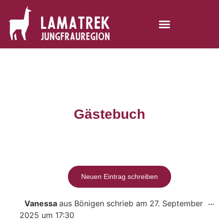
Gästebuch
Vanessa
aus
Bönigen
schrieb am
27. September
...
2025
um
17:30