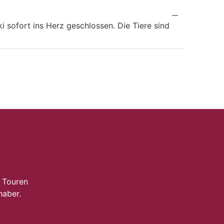
...
i sofort ins Herz geschlossen. Die Tiere sind
 Touren
haber.