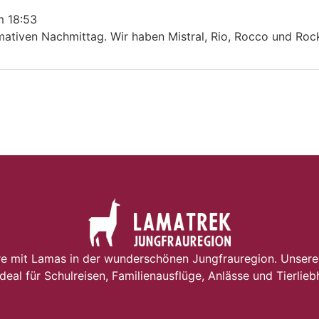
m
18:53
mativen Nachmittag. Wir haben Mistral, Rio, Rocco und Rock
e mit Lamas in der wunderschönen Jungfrauregion. Unsere
ideal für Schulreisen, Familienausflüge, Anlässe und Tierlieb