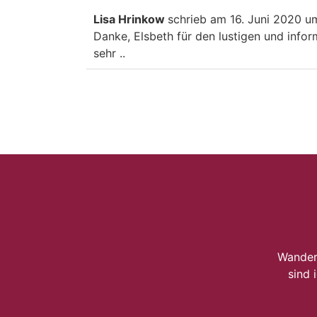
Lisa Hrinkow
schrieb am
16. Juni 2020
u
Danke, Elsbeth für den lustigen und infor
sehr ..
Wander
sind 