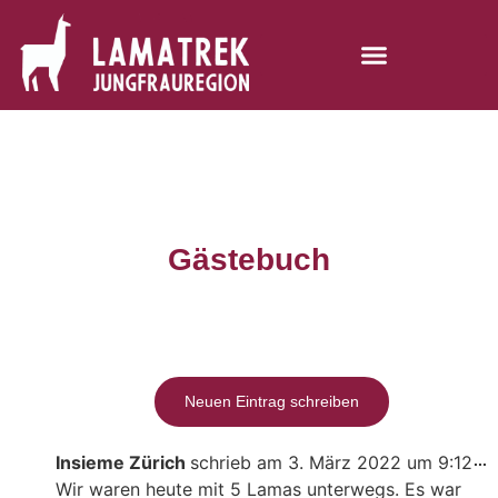
Gästebuch
Insieme Zürich
schrieb am
3. März 2022
um
9:12
...
Wir waren heute mit 5 Lamas unterwegs. Es war