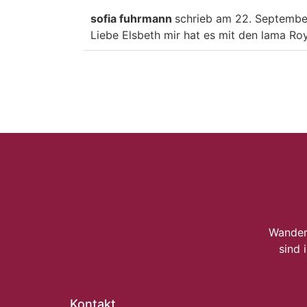
sofia fuhrmann
schrieb am
22. Septembe
Liebe Elsbeth mir hat es mit den lama Roy s
Wander
sind 
Kontakt