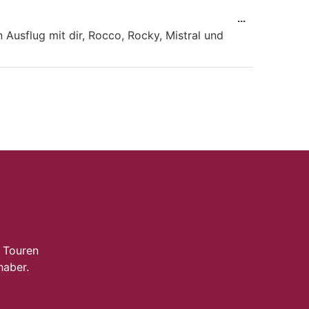
...
 Ausflug mit dir, Rocco, Rocky, Mistral und
 Touren
haber.