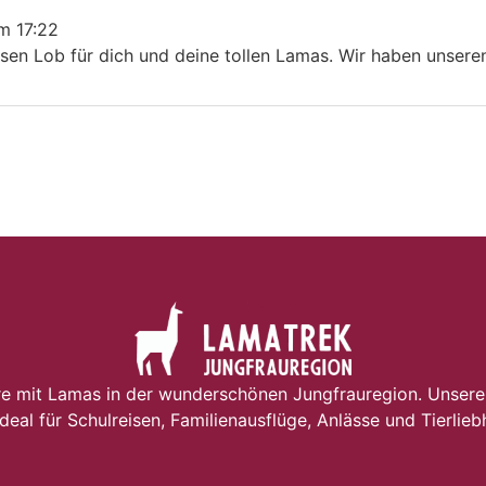
m
17:22
esen Lob für dich und deine tollen Lamas. Wir haben unseren
e mit Lamas in der wunderschönen Jungfrauregion. Unsere
ideal für Schulreisen, Familienausflüge, Anlässe und Tierlieb