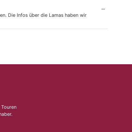
...
len. Die Infos über die Lamas haben wir
 Touren
haber.